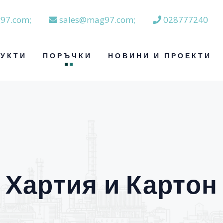
97.com;
sales@mag97.com;
028777240
УКТИ
ПОРЪЧКИ
НОВИНИ И ПРОЕКТИ
Хартия и Картон