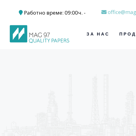
office@mag
Работно време: 09:00ч. -
17:30ч.
ЗА НАС
ПРОД