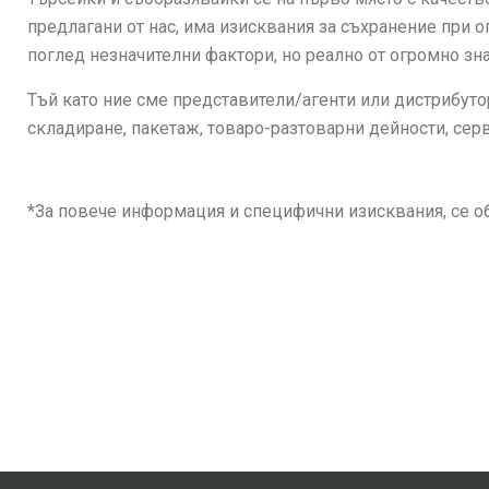
предлагани от нас, има изисквания за съхранение при о
поглед незначителни фактори, но реално от огромно зн
Тъй като ние сме представители/агенти или дистрибуто
складиране, пакетаж, товаро-разтоварни дейности, сер
*За повече информация и специфични изисквания, се о