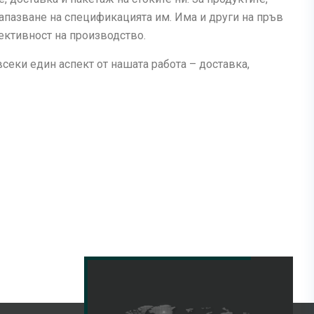
запазване на спецификацията им. Има и други на пръв
ективност на производство.
секи един аспект от нашата работа – доставка,