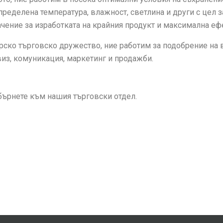
пределена температура, влажност, светлина и други с цел 
ачение за изработката на крайния продукт и максимална еф
рско търговско дружество, ние работим за подобрение на в
виз, комуникация, маркетинг и продажби.
бърнете към нашия търговски отдел.