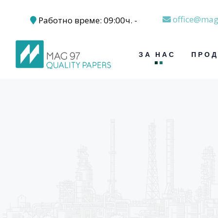
office@mag
Работно време: 09:00ч. -
17:30ч.
ЗА НАС
ПРОД