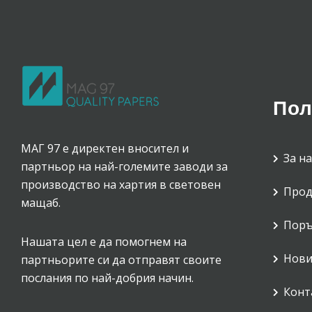
Пол
МАГ 97 е директен вносител и
За на
партньор на най-големите заводи за
производство на хартия в световен
Прод
мащаб.
Поръ
Нашата цел е да помогнем на
Нови
партньорите си да отправят своите
послания по най-добрия начин.
Конт