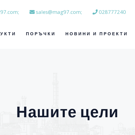
97.com;
sales@mag97.com;
028777240
УКТИ
ПОРЪЧКИ
НОВИНИ И ПРОЕКТИ
Нашите цели