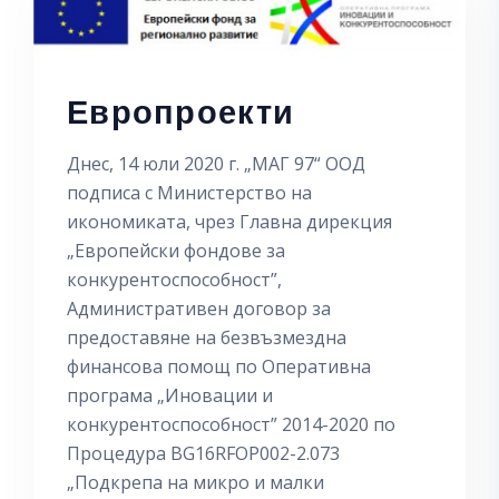
Европроекти
Днес, 14 юли 2020 г. „МАГ 97“ ООД
подписа с Министерство на
икономиката, чрез Главна дирекция
„Европейски фондове за
конкурентоспособност”,
Административен договор за
предоставяне на безвъзмездна
финансова помощ по Оперативна
програма „Иновации и
конкурентоспособност” 2014-2020 по
Процедура BG16RFOP002-2.073
„Подкрепа на микро и малки