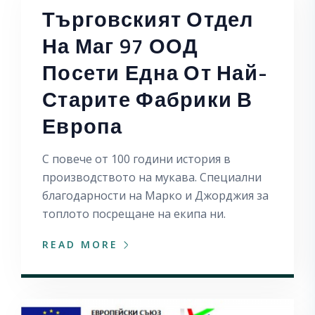
Търговският Отдел
На Маг 97 ООД
Посети Една От Най-
Старите Фабрики В
Европа
С повече от 100 години история в
производството на мукава. Специални
благодарности на Марко и Джорджия за
топлото посрещане на екипа ни.
READ MORE