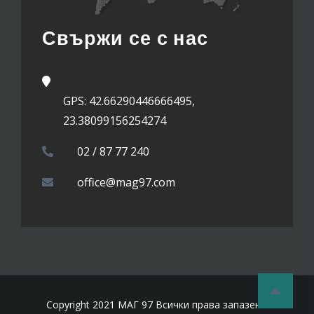
Свържи се с нас
GPS: 42.66290446666495,
23.38099156254274
02 / 87 77 240
office@mag97.com
Copyright 2021 МАГ 97 Всички права запазени.